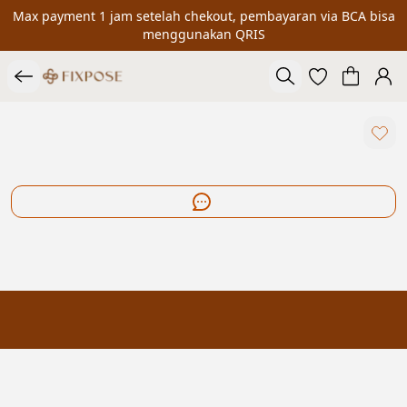
Max payment 1 jam setelah chekout, pembayaran via BCA bisa
menggunakan QRIS