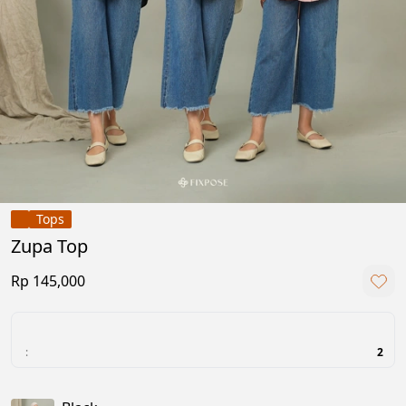
Tops
Zupa Top
Rp 145,000
:
2